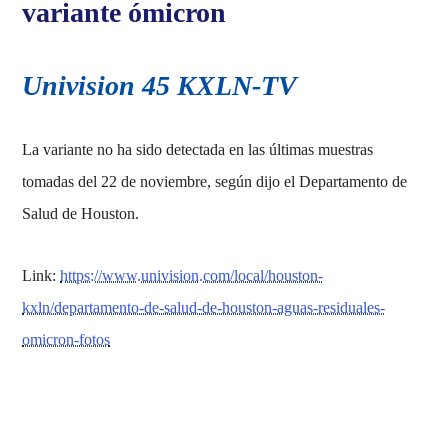
variante ómicron
Univision 45 KXLN-TV
La variante no ha sido detectada en las últimas muestras
tomadas del 22 de noviembre, según dijo el Departamento de
Salud de Houston.
Link:
https://www.univision.com/local/houston-
kxln/departamento-de-salud-de-houston-aguas-residuales-
omicron-fotos