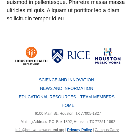
euismod in pellentesque. Pharetra massa massa
ultricies mi quis. Aliquam ut porttitor leo a diam
sollicitudin tempor id eu.
Body
SCIENCE AND INNOVATION
NEWS AND INFORMATION
EDUCATIONAL RESOURCES
TEAM MEMBERS
HOME
6100 Main St., Houston, TX 77005-1827
Mailing Address: P.O. Box 1892, Houston, TX 77251-1892
info@hou-wastewater-epi.org
|
Privacy Policy
|
Campus Carry
|