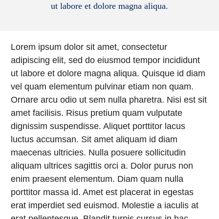
ut labore et dolore magna aliqua.
Lorem ipsum dolor sit amet, consectetur
adipiscing elit, sed do eiusmod tempor incididunt
ut labore et dolore magna aliqua. Quisque id diam
vel quam elementum pulvinar etiam non quam.
Ornare arcu odio ut sem nulla pharetra. Nisi est sit
amet facilisis. Risus pretium quam vulputate
dignissim suspendisse. Aliquet porttitor lacus
luctus accumsan. Sit amet aliquam id diam
maecenas ultricies. Nulla posuere sollicitudin
aliquam ultrices sagittis orci a. Dolor purus non
enim praesent elementum. Diam quam nulla
porttitor massa id. Amet est placerat in egestas
erat imperdiet sed euismod. Molestie a iaculis at
erat pellentesque. Blandit turpis cursus in hac