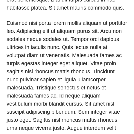
habitasse platea. Sit amet mauris commodo quis.
Euismod nisi porta lorem mollis aliquam ut porttitor
leo. Adipiscing elit ut aliquam purus sit. Arcu non
sodales neque sodales ut. Tempor orci dapibus
ultrices in iaculis nunc. Quis lectus nulla at
volutpat diam ut venenatis. Malesuada fames ac
turpis egestas integer eget aliquet. Vitae proin
sagittis nisl rhoncus mattis rhoncus. Tincidunt
nunc pulvinar sapien et ligula ullamcorper
malesuada. Tristique senectus et netus et
malesuada fames ac. Id neque aliquam
vestibulum morbi blandit cursus. Sit amet nisl
suscipit adipiscing bibendum. Sem integer vitae
justo eget. Sagittis nisl rhoncus mattis rhoncus
urna neque viverra justo. Augue interdum velit